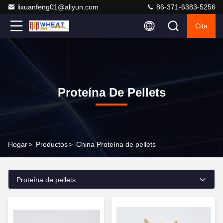
lixuanfeng01@aliyun.com
86-371-6383-5256
Cita
Proteína De Pellets
Hogar
>
Productos
>
China Proteína de pellets
Proteína de pellets