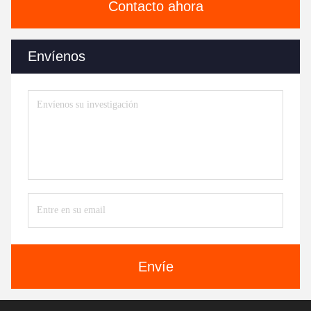
Contacto ahora
Envíenos
Envíe