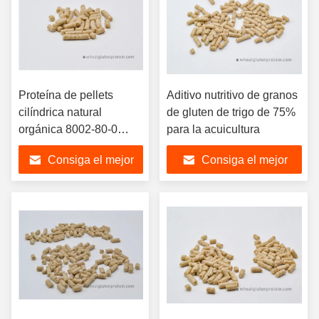
Proteína de pellets
Aditivo nutritivo de granos
cilíndrica natural
de gluten de trigo de 75%
orgánica 8002-80-0
para la acuicultura
como aditivo nutricional
Consiga el mejor
Consiga el mejor
para la acuicultura
precio
precio