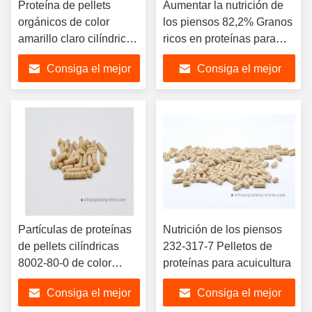
Proteína de pellets
Aumentar la nutrición de
orgánicos de color
los piensos 82,2% Granos
amarillo claro cilíndrico
ricos en proteínas para
8002-80-0
acuicultura
Consiga el mejor
Consiga el mejor
precio
precio
Partículas de proteínas
Nutrición de los piensos
de pellets cilíndricas
232-317-7 Pelletos de
8002-80-0 de color
proteínas para acuicultura
amarillo claro
Consiga el mejor
Consiga el mejor