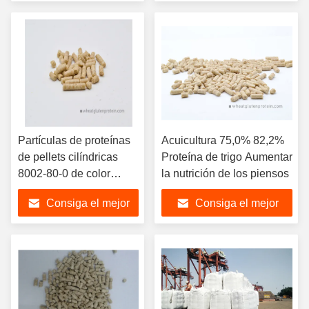
precio
precio
Partículas de proteínas
Acuicultura 75,0% 82,2%
de pellets cilíndricas
Proteína de trigo Aumentar
8002-80-0 de color
la nutrición de los piensos
amarillo claro
Consiga el mejor
Consiga el mejor
precio
precio