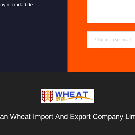
inyin, ciudad de
an Wheat Import And Export Company Lim