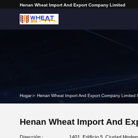
Henan Wheat Import And Export Company Limited
Hogar
>
Henan Wheat Import And Export Company Limited 
Henan Wheat Import And Ex
Dirección :
1401, Edificio 5, Ciudad Moder