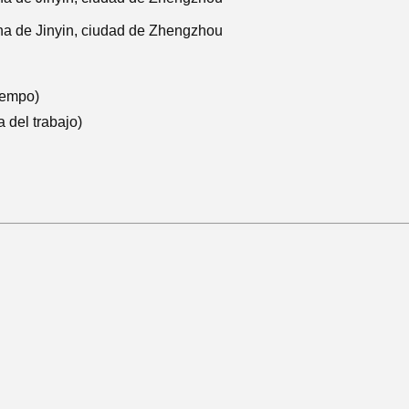
na de Jinyin, ciudad de Zhengzhou
iempo)
 del trabajo)