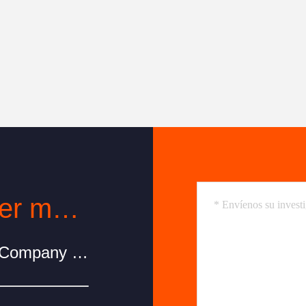
Contacto en cualquier momento
Henan Wheat Import And Export Company Limited