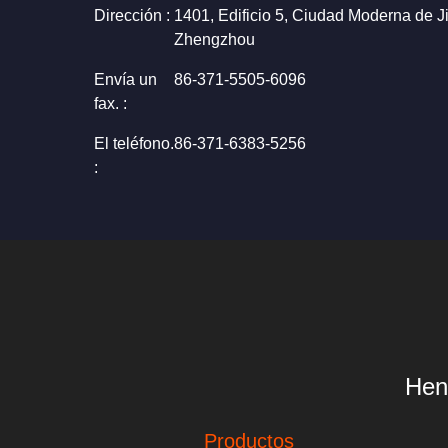
Dirección :
1401, Edificio 5, Ciudad Moderna de J
Zhengzhou
Envía un
86-371-5505-6096
fax. :
El teléfono.
86-371-6383-5256
:
Hen
Productos